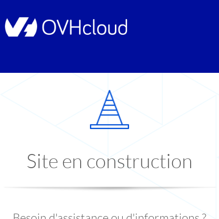
Site en construction
Besoin d'assistance ou d'informations ?